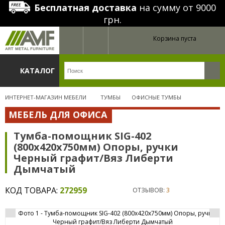
Бесплатная доставка
на сумму от 9000
грн.
Корзина пуста
КАТАЛОГ
ИНТЕРНЕТ-МАГАЗИН МЕБЕЛИ
ТУМБЫ
ОФИСНЫЕ ТУМБЫ
МЕБЕЛЬ ДЛЯ ОФИСА
Тумба-помощник SIG-402
(800х420х750мм) Опоры, ручки
Черный графит/Вяз Либерти
Дымчатый
КОД ТОВАРА:
272959
ОТЗЫВОВ:
3