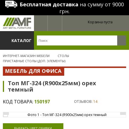
Бесплатная доставка
на сумму от 9000
грн.
Корзина пуста
КАТАЛОГ
ИНТЕРНЕТ-МАГАЗИН МЕБЕЛИ
СТОЛЫ
ПРИСТАВНЫЕ СТОЛЫ (ДОП. ЭЛЕМЕНТЫ)
МЕБЕЛЬ ДЛЯ ОФИСА
Топ МГ-324 (R900х25мм) орех
темный
КОД ТОВАРА:
150197
ОТЗЫВОВ:
14
ВЫБРАТЬ ЦВЕТ ОБИВКИ