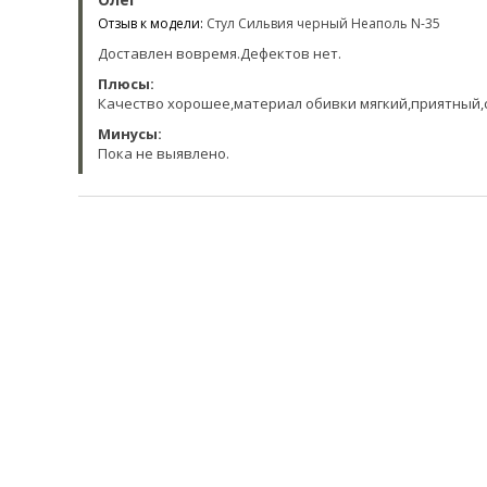
Отзыв к модели:
Стул Сильвия черный Неаполь N-35
Доставлен вовремя.Дефектов нет.
Плюсы:
Качество хорошее,материал обивки мягкий,приятный,
Минусы:
Пока не выявлено.