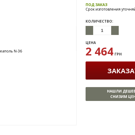
ПОД ЗАКАЗ
Срок изготовления уточня
КОЛИЧЕСТВО:
ЦЕНА
2 464
ГРН
ЗАКАЗА
НАШЛИ ДЕШЕ
СНИЗИМ ЦЕН