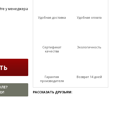
йте у менеджера
Удобная доставка
Удобная оплата
Сертификат
Экологичность
качества
ТЬ
Гарантия
Возврат 14 дней
производителя
ВЛЕ?
У!
РАССКАЗАТЬ ДРУЗЬЯМ: