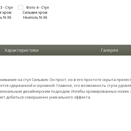
Характеристики
Галерея
нимание на стул Сильвия. Он прост, но в его простоте скрыта прел
тся сдержанной и скромной. Главное, это возможность стула удовл
ссиональным дизайнерским подходом. Изгибы хромированных ножек 
яет добиться совершенно уникального эффекта.