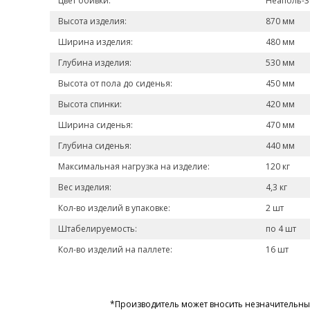
Цвет обивки:
Неаполь-3
Высота изделия:
870 мм
Ширина изделия:
480 мм
Глубина изделия:
530 мм
Высота от пола до сиденья:
450 мм
Высота спинки:
420 мм
Ширина сиденья:
470 мм
Глубина сиденья:
440 мм
Максимальная нагрузка на изделие:
120 кг
Вес изделия:
4,3 кг
Кол-во изделий в упаковке:
2 шт
Штабелируемость:
по 4 шт
Кол-во изделий на паллете:
16 шт
*Производитель может вносить незначительные