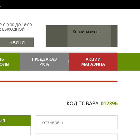
.
УКР
УКРАИНА
ВХОД
РЕГИСТРАЦИЯ
:
С 9:00 ДО 18:00
:
ВЫХОДНОЙ
Корзина пуста
ЛЬ
ПРЕДЗАКАЗ
АКЦИИ
КОЛЫ
-10%
МАГАЗИНА
КОД ТОВАРА:
012396
ИЯ
ОТЗЫВОВ:
1