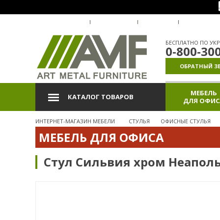
О КОМПАНИИ
ДОСТАВКА
ОПЛАТА
ГАРАНТИЯ
БЕСПЛАТНО ПО УКР
0-800-30
ОБРАТНЫЙ З
МЕБЕЛЬ
КАТАЛОГ ТОВАРОВ
ДЛЯ ОФИС
ИНТЕРНЕТ-МАГАЗИН МЕБЕЛИ
СТУЛЬЯ
ОФИСНЫЕ СТУЛЬЯ
МЕБЕЛЬ ДЛЯ ОФИСА
Стул Сильвия хром Неаполь