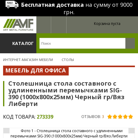
Бесплатная доставка
на сумму от 9000
грн.
Корзина пуста
КАТАЛОГ
ИНТЕРНЕТ-МАГАЗИН МЕБЕЛИ
СТОЛЫ
МЕБЕЛЬ ДЛЯ ОФИСА
Столешница стола составного с
удлиненными перемычками SIG-
390 (1000х800х25мм) Черный гр/Вяз
Либерти
КОД ТОВАРА:
273339
ОТЗЫВОВ:
3