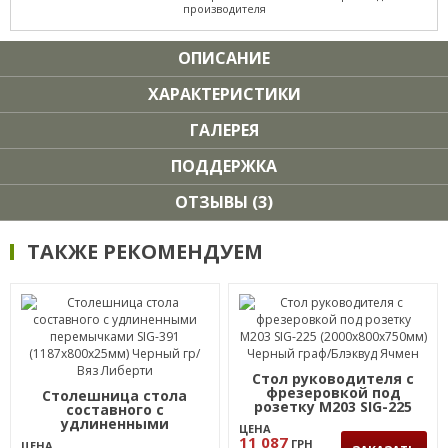
производителя
ОПИСАНИЕ
ХАРАКТЕРИСТИКИ
ГАЛЕРЕЯ
ПОДДЕРЖКА
ОТЗЫВЫ (3)
ТАКЖЕ РЕКОМЕНДУЕМ
Стол руководителя с
фрезеровкой под
Столешница стола
розетку М203 SIG-225
составного с
(2000х800х750мм)
удлиненными
ЦЕНА
Черный граф/Блэквуд
перемычками SIG-391
11 087
ГРН
ЦЕНА