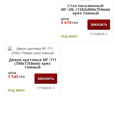
Стол письменный
МГ-20L (1382х800х750мм)
орех темный
ЦЕНА
5 079
ГРН
ЗАКАЗАТЬ
ОТЗЫВОВ:
0
ПОД ЗАКАЗ
Двери щитовые МГ-711
(398х1758мм) орех
темный
ЦЕНА
1 545
ГРН
ЗАКАЗАТЬ
ОТЗЫВОВ:
0
ПОД ЗАКАЗ