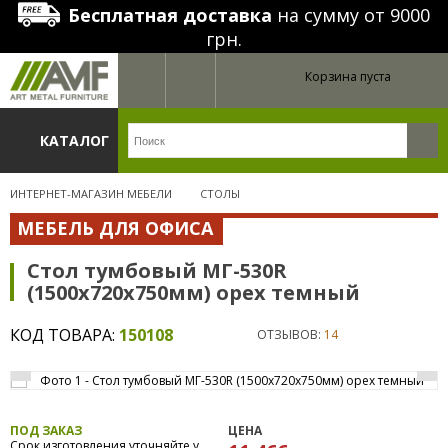
Бесплатная доставка
на сумму от 9000
грн.
Корзина пуста
КАТАЛОГ
ИНТЕРНЕТ-МАГАЗИН МЕБЕЛИ
СТОЛЫ
МЕБЕЛЬ ДЛЯ ОФИСА
Стол тумбовый МГ-530R
(1500х720х750мм) орех темный
КОД ТОВАРА:
150108
ОТЗЫВОВ:
14
ПОД ЗАКАЗ
ЦЕНА
Срок изготовления уточняйте у