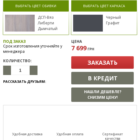
ВЫБРАТЬ ЦВЕТ ОБИВКИ
ВЫБРАТЬ ЦВЕТ КАРКАСА
ДСП-Вяз
Черный
Либерти
Графит
Дымчатый
ПОД ЗАКАЗ
ЦЕНА
Срок изготовления уточняйте у
7 699
ГРН
менеджера
КОЛИЧЕСТВО:
ЗАКАЗАТЬ
В КРЕДИТ
РАССКАЗАТЬ ДРУЗЬЯМ:
НАШЛИ ДЕШЕВЛЕ?
СНИЗИМ ЦЕНУ!
Удобная доставка
Удобная оплата
Сертификат
качества