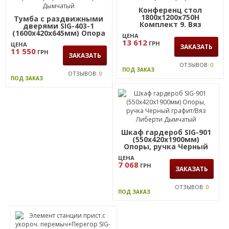
Конференц стол
1800х1200х750H
Тумба с раздвижными
Комплект 9. Вяз
дверями SIG-403-1
Либерти Дымчатый.
(1600х420х645мм) Опора
ЦЕНА
Черный графит
Черный графит/Вяз
13 612
ГРН
ЦЕНА
Либерти Дымчатый
ЗАКАЗАТЬ
11 550
ГРН
ЗАКАЗАТЬ
ОТЗЫВОВ:
0
ПОД ЗАКАЗ
ОТЗЫВОВ:
0
ПОД ЗАКАЗ
Шкаф гардероб SIG-901
(550х420х1900мм)
Опоры, ручка Черный
графит/Вяз Либерти
ЦЕНА
Дымчатый
7 068
ГРН
ЗАКАЗАТЬ
ОТЗЫВОВ:
0
ПОД ЗАКАЗ