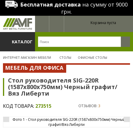
Бесплатная доставка
на сумму от 9000
грн.
Корзина пуста
КАТАЛОГ
ИНТЕРНЕТ-МАГАЗИН МЕБЕЛИ
СТОЛЫ
ОФИСНЫЕ СТОЛЫ
МЕБЕЛЬ ДЛЯ ОФИСА
Стол руководителя SIG-220R
(1587х800х750мм) Черный графит/
Вяз Либерти
КОД ТОВАРА:
273515
ОТЗЫВОВ:
3