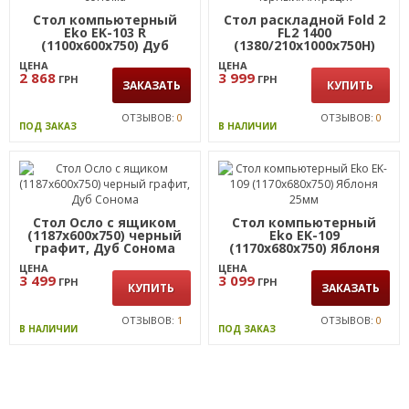
Стол компьютерный
Стол раскладной Fold 2
Eko EK-103 R
FL2 1400
(1100x600x750) Дуб
(1380/210х1000х750Н)
сонома
черный/Антрацит
ЦЕНА
ЦЕНА
2 868
3 999
ГРН
ГРН
ЗАКАЗАТЬ
КУПИТЬ
ОТЗЫВОВ:
0
ОТЗЫВОВ:
0
ПОД ЗАКАЗ
В НАЛИЧИИ
Стол Осло с ящиком
Стол компьютерный
(1187х600х750) черный
Eko EK-109
графит, Дуб Сонома
(1170x680x750) Яблоня
25мм
ЦЕНА
ЦЕНА
3 499
3 099
ГРН
ГРН
КУПИТЬ
ЗАКАЗАТЬ
ОТЗЫВОВ:
1
ОТЗЫВОВ:
0
В НАЛИЧИИ
ПОД ЗАКАЗ