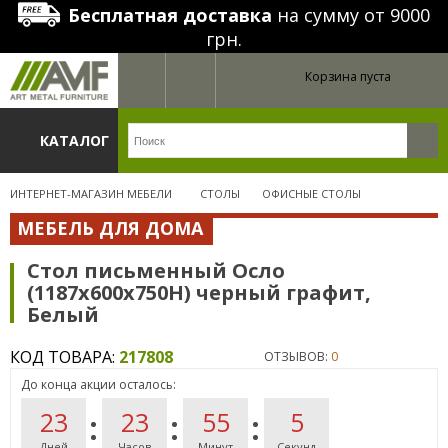
Бесплатная доставка
на сумму от 9000
грн.
Корзина пуста
КАТАЛОГ
ИНТЕРНЕТ-МАГАЗИН МЕБЕЛИ
СТОЛЫ
ОФИСНЫЕ СТОЛЫ
МЕБЕЛЬ ДЛЯ ДОМА
Стол письменный Осло
(1187х600х750Н) черный графит,
Белый
КОД ТОВАРА:
217808
ОТЗЫВОВ:
0
До конца акции осталось:
23
23
55
4
Дней
Часов
Минут
Секунд