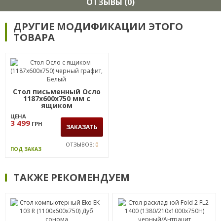
ОТЗЫВЫ (0)
ДРУГИЕ МОДИФИКАЦИИ ЭТОГО
ТОВАРА
Стол письменный Осло
1187х600х750 мм с
ящиком
ЦЕНА
3 499
ГРН
ЗАКАЗАТЬ
ОТЗЫВОВ:
0
ПОД ЗАКАЗ
ТАКЖЕ РЕКОМЕНДУЕМ