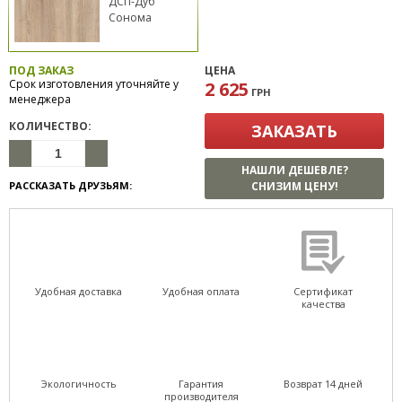
ДСП-Дуб
Сонома
ПОД ЗАКАЗ
ЦЕНА
Срок изготовления уточняйте у
2 625
ГРН
менеджера
КОЛИЧЕСТВО:
ЗАКАЗАТЬ
НАШЛИ ДЕШЕВЛЕ?
РАССКАЗАТЬ ДРУЗЬЯМ:
СНИЗИМ ЦЕНУ!
Удобная доставка
Удобная оплата
Сертификат
качества
Экологичность
Гарантия
Возврат 14 дней
производителя