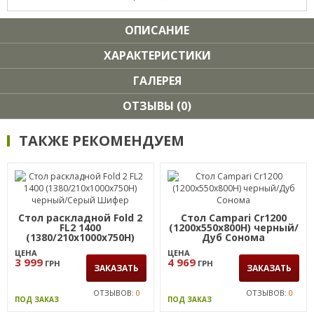
ОПИСАНИЕ
ХАРАКТЕРИСТИКИ
ГАЛЕРЕЯ
ОТЗЫВЫ (0)
ТАКЖЕ РЕКОМЕНДУЕМ
Стол раскладной Fold 2
Стол Campari Cr1200
FL2 1400
(1200х550х800Н) черный/
(1380/210х1000х750Н)
Дуб Сонома
черный/Серый Шифер
ЦЕНА
ЦЕНА
3 999
4 969
ГРН
ГРН
ЗАКАЗАТЬ
ЗАКАЗАТЬ
ОТЗЫВОВ:
0
ОТЗЫВОВ:
0
ПОД ЗАКАЗ
ПОД ЗАКАЗ