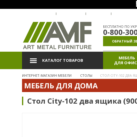
О КОМПАНИИ
ДОСТАВКА
ОПЛАТА
ГАРАНТИЯ
БЕСПЛАТНО ПО УКР
0-800-30
ОБРАТНЫЙ З
МЕБЕЛЬ
КАТАЛОГ ТОВАРОВ
ДЛЯ ОФИС
ИНТЕРНЕТ-МАГАЗИН МЕБЕЛИ
СТОЛЫ
СТОЛ CITY-102 ДВА Я
МЕБЕЛЬ ДЛЯ ДОМА
Стол City-102 два ящика (9