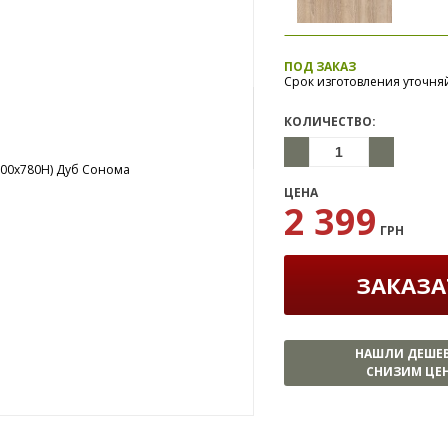
ПОД ЗАКАЗ
Срок изготовления уточня
КОЛИЧЕСТВО:
ЦЕНА
2 399
ГРН
ЗАКАЗА
НАШЛИ ДЕШЕ
СНИЗИМ ЦЕН