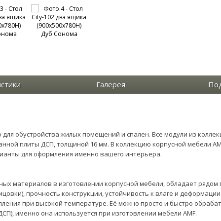
истики
Галерея
По
о для обустройства жилых помещений и спален. Все модули из колле
нной плиты ДСП, толщиной 16 мм. В коллекцию корпусной мебели AMF
рианты для оформления именно вашего интерьера.
ных материалов в изготовлении корпусной мебели, обладает рядом 
овки), прочность конструкции, устойчивость к влаге и деформации.
пления при высокой температуре. Её можно просто и быстро обраб
СП), именно она используется при изготовлении мебели AMF.