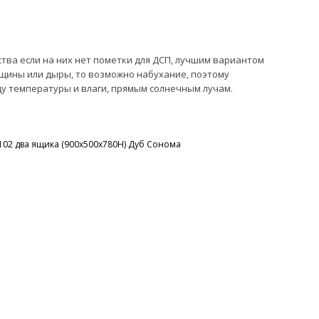
тва если на них нет пометки для ДСП, лучшим вариантом
рещины или дыры, то возможно набухание, поэтому
ду температуры и влаги, прямым солнечным лучам.