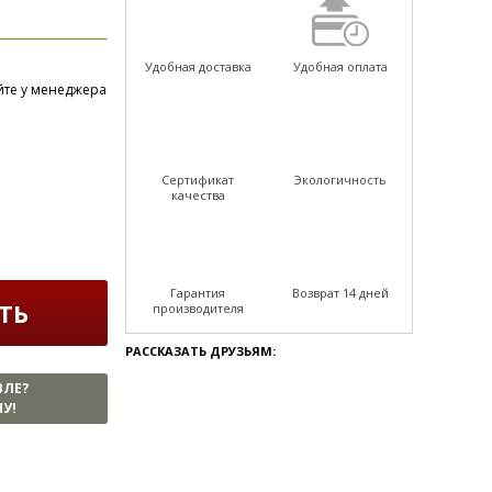
Удобная доставка
Удобная оплата
йте у менеджера
Сертификат
Экологичность
качества
Гарантия
Возврат 14 дней
ТЬ
производителя
РАССКАЗАТЬ ДРУЗЬЯМ:
ВЛЕ?
У!