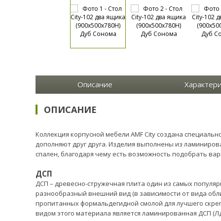
Описание
Характер
ОПИСАНИЕ
Коллекция корпусной мебели AMF City создана специальн
дополняют друг друга. Изделия выполнены из ламинирова
спален, благодаря чему есть возможность подобрать ва
ДСП
ДСП – древесно-стружечная плита один из самых популяр
разнообразный внешний вид (в зависимости от вида облиц
пропитанных формальдегидной смолой для лучшего скре
видом этого материала является ламинированная ДСП (ЛД