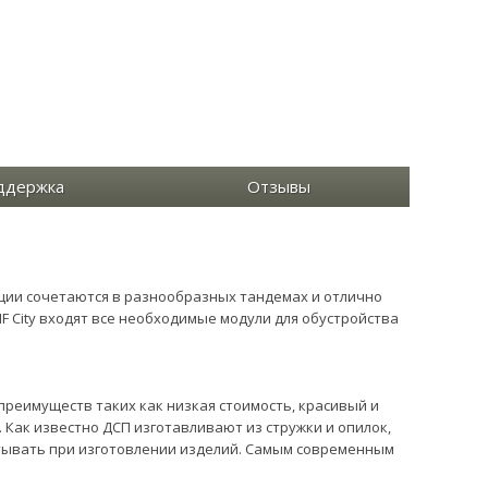
ддержка
Отзывы
кции сочетаются в разнообразных тандемах и отлично
 City входят все необходимые модули для обустройства
преимуществ таких как низкая стоимость, красивый и
 Как известно ДСП изготавливают из стружки и опилок,
атывать при изготовлении изделий. Самым современным