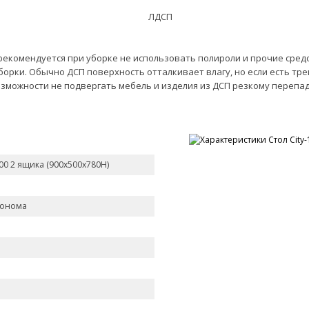
екомендуется при уборке не использовать полироли и прочие средс
уборки. Обычно ДСП поверхность отталкивает влагу, но если есть т
озможности не подвергать мебель и изделия из ДСП резкому перепа
900 2 ящика (900х500х780Н)
Сонома