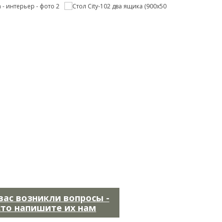
 вас возникли вопросы -
сто напишите их нам