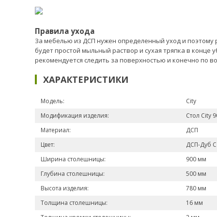
Правила ухода
За мебелью из ДСП нужен определенный уход и поэтому р
будет простой мыльный раствор и сухая тряпка в конце 
рекомендуется следить за поверхностью и конечно по в
ХАРАКТЕРИСТИКИ
Модель:
City
Модификация изделия:
Стол City 
Материал:
ДСП
Цвет:
ДСП-Дуб 
Ширина столешницы:
900 мм
Глубина столешницы:
500 мм
Высота изделия:
780 мм
Толщина столешницы:
16 мм