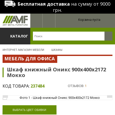
Бесплатная доставка
на сумму от 9000
грн.
Корзина пуста
КАТАЛОГ
ИНТЕРНЕТ-МАГАЗИН МЕБЕЛИ
ШКАФЫ
МЕБЕЛЬ ДЛЯ ОФИСА
Шкаф книжный Оникс 900х400х2172
Мокко
КОД ТОВАРА:
237484
ОТЗЫВОВ:
1
ВЫБРАТЬ ЦВЕТ ОБИВКИ