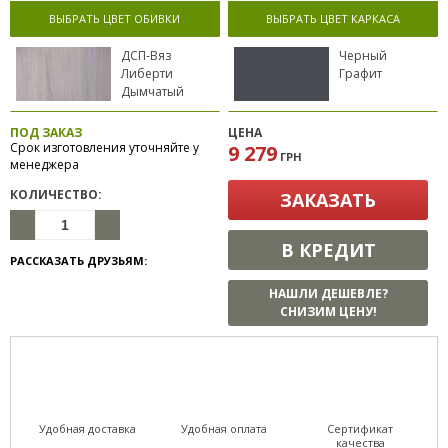
ВЫБРАТЬ ЦВЕТ ОБИВКИ
ВЫБРАТЬ ЦВЕТ КАРКАСА
ДСП-Вяз
Черный
Либерти
Графит
Дымчатый
ПОД ЗАКАЗ
ЦЕНА
Срок изготовления уточняйте у
9 279
ГРН
менеджера
КОЛИЧЕСТВО:
ЗАКАЗАТЬ
В КРЕДИТ
РАССКАЗАТЬ ДРУЗЬЯМ:
НАШЛИ ДЕШЕВЛЕ?
СНИЗИМ ЦЕНУ!
Удобная доставка
Удобная оплата
Сертификат
качества