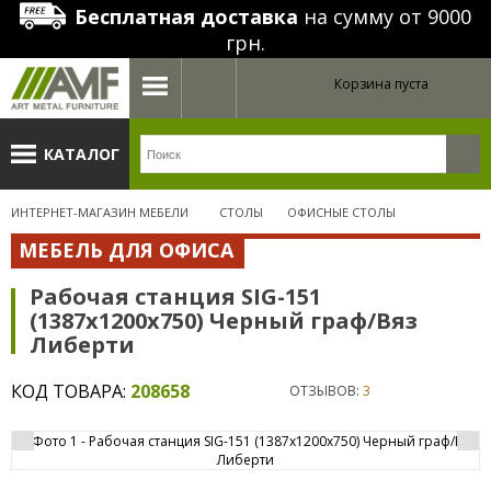
Бесплатная доставка
на сумму от 9000
грн.
Корзина пуста
КАТАЛОГ
ИНТЕРНЕТ-МАГАЗИН МЕБЕЛИ
СТОЛЫ
ОФИСНЫЕ СТОЛЫ
МЕБЕЛЬ ДЛЯ ОФИСА
Рабочая станция SIG-151
(1387х1200х750) Черный граф/Вяз
Либерти
КОД ТОВАРА:
208658
ОТЗЫВОВ:
3