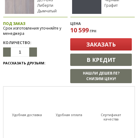
Либерти
Графит
Дымчатый
ПОД ЗАКАЗ
ЦЕНА
Срок изготовления уточняйте у
10 599
ГРН
менеджера
КОЛИЧЕСТВО:
ЗАКАЗАТЬ
В КРЕДИТ
РАССКАЗАТЬ ДРУЗЬЯМ:
НАШЛИ ДЕШЕВЛЕ?
СНИЗИМ ЦЕНУ!
Удобная доставка
Удобная оплата
Сертификат
качества