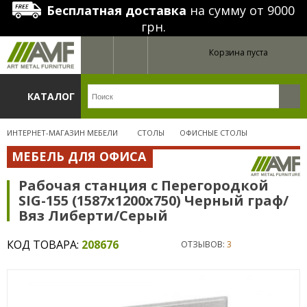
Бесплатная доставка
на сумму от 9000
грн.
Корзина пуста
КАТАЛОГ
ИНТЕРНЕТ-МАГАЗИН МЕБЕЛИ
СТОЛЫ
ОФИСНЫЕ СТОЛЫ
МЕБЕЛЬ ДЛЯ ОФИСА
Рабочая станция с Перегородкой
SIG-155 (1587х1200х750) Черный граф/
Вяз Либерти/Серый
КОД ТОВАРА:
208676
ОТЗЫВОВ:
3