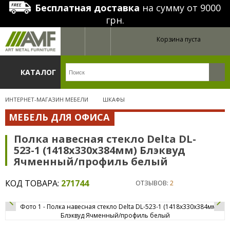
Бесплатная доставка
на сумму от 9000
грн.
Корзина пуста
КАТАЛОГ
ИНТЕРНЕТ-МАГАЗИН МЕБЕЛИ
ШКАФЫ
МЕБЕЛЬ ДЛЯ ОФИСА
Полка навесная стекло Delta DL-
523-1 (1418х330х384мм) Блэквуд
Ячменный/профиль белый
КОД ТОВАРА:
271744
ОТЗЫВОВ:
2