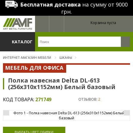
Бесплатная доставка
на сумму от 9000
грн.
Корзина пуста
КАТАЛОГ
ИНТЕРНЕТ-МАГАЗИН МЕБЕЛИ
ШКАФЫ
МЕБЕЛЬ ДЛЯ ОФИСА
Полка навесная Delta DL-613
(256х310х1152мм) Белый базовый
КОД ТОВАРА:
271749
ОТЗЫВОВ:
2
ВЫБРАТЬ ЦВЕТ ОБИВКИ