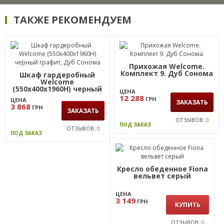
ТАКЖЕ РЕКОМЕНДУЕМ
Прихожая Welcome.
Комплект 9. Дуб Сонома
Шкаф гардеробный
Welcome
(550х400х1960Н) черный
ЦЕНА
графит, Дуб Сонома
12 288
ГРН
ЦЕНА
ЗАКАЗАТЬ
3 868
ГРН
ЗАКАЗАТЬ
ОТЗЫВОВ:
0
ПОД ЗАКАЗ
ОТЗЫВОВ:
0
ПОД ЗАКАЗ
Кресло обеденное Fiona
вельвет серый
ЦЕНА
3 149
ГРН
КУПИТЬ
ОТЗЫВОВ:
0