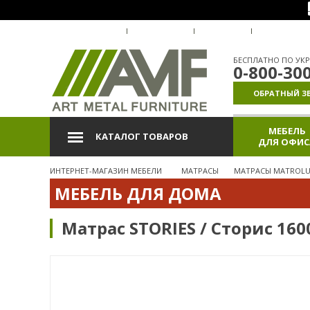
О КОМПАНИИ
ДОСТАВКА
ОПЛАТА
ГАРАНТИЯ
БЕСПЛАТНО ПО УКР
0-800-30
ОБРАТНЫЙ З
МЕБЕЛЬ
КАТАЛОГ ТОВАРОВ
ДЛЯ ОФИС
ИНТЕРНЕТ-МАГАЗИН МЕБЕЛИ
МАТРАСЫ
МАТРАСЫ MATROLU
МЕБЕЛЬ ДЛЯ ДОМА
Матрас STORIES / Сторис 160