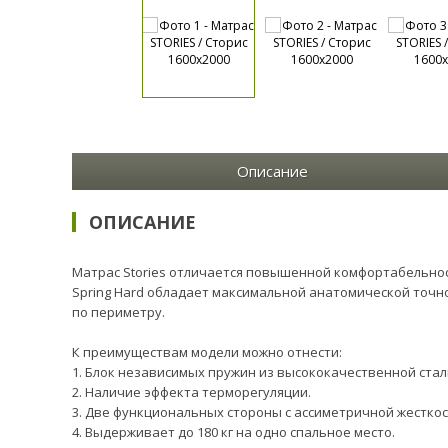
Описание
ОПИСАНИЕ
Матрас Stories отличается повышенной комфортабельнос
Spring Hard обладает максимальной анатомической точн
по периметру.
К преимуществам модели можно отнести:
1. Блок независимых пружин из высококачественной стали
2. Наличие эффекта терморегуляции.
3. Две функциональных стороны с ассиметричной жестко
4. Выдерживает до 180 кг на одно спальное место.