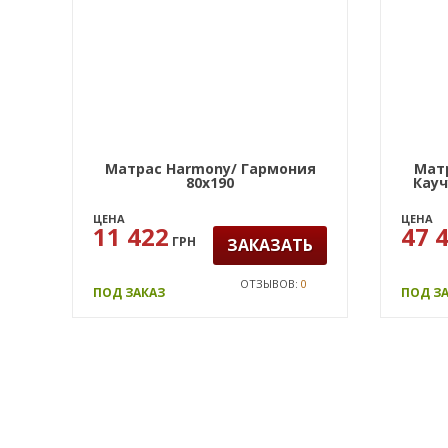
Матрас Harmony/ Гармония
Матр
80х190
Кауч
ЦЕНА
ЦЕНА
11 422
47 
ГРН
ЗАКАЗАТЬ
ОТЗЫВОВ:
0
ПОД ЗАКАЗ
ПОД З