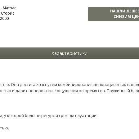
НАШЛИ ДЕШЕ
СНИЗИМ ЦЕН
Характеристики
тью. Она достигается путем комбинирования инновационных наполн
остью и дарит невероятные ощущения во время сна. Пружинный бло
, у которой больше ресурс и срок эксплуатации.
стью.