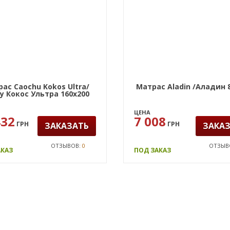
ас Caochu Kokos Ultra/
Матрас Aladin /Аладин 
у Кокос Ультра 160х200
ЦЕНА
432
7 008
ГРН
ГРН
ЗАКАЗАТЬ
ЗАКА
ОТЗЫВОВ:
0
ОТЗЫВ
АКАЗ
ПОД ЗАКАЗ