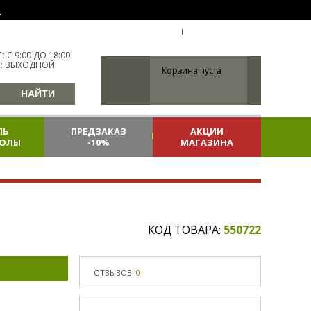
.
УКР
УКРАИНА
ВХОД
РЕГИСТРАЦИЯ
:
С 9:00 ДО 18:00
:
ВЫХОДНОЙ
Корзина пуста
ЛЬ
ПРЕДЗАКАЗ
АКЦИИ
КОЛЫ
-10%
МАГАЗИНА
КОД ТОВАРА:
550722
ОТЗЫВОВ:
0