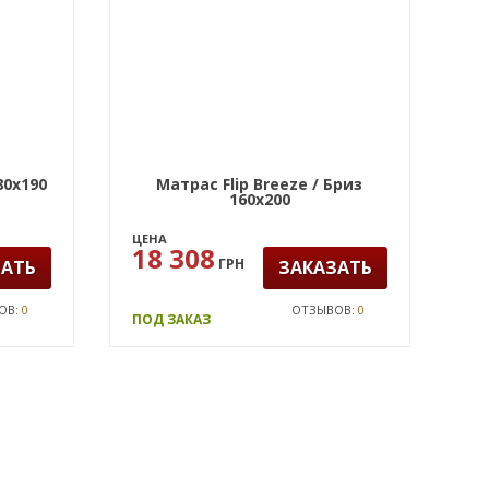
80х190
Матрас Flip Breeze / Бриз
160x200
ЦЕНА
18 308
ГРН
ЗАТЬ
ЗАКАЗАТЬ
ОВ:
0
ОТЗЫВОВ:
0
ПОД ЗАКАЗ