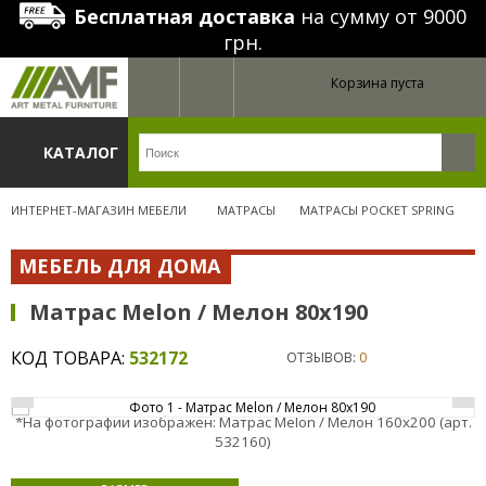
Бесплатная доставка
на сумму от 9000
грн.
Корзина пуста
КАТАЛОГ
ИНТЕРНЕТ-МАГАЗИН МЕБЕЛИ
МАТРАСЫ
МАТРАСЫ POCKET SPRING
МЕБЕЛЬ ДЛЯ ДОМА
Матрас Melon / Мелон 80x190
КОД ТОВАРА:
532172
ОТЗЫВОВ:
0
*На фотографии изображен: Матрас Melon / Мелон 160x200 (арт.
532160)