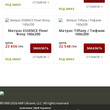
ОТЗЫВОВ:
0
ПОД ЗАКАЗ
ОТЗЫВОВ:
0
ПОД ЗАКАЗ
Матрас ESSENCE Flow/
Матрас Tiffany / Тифани
Флоу 160х200
160x200
ЦЕНА
ЦЕНА
23 656
32 548
ГРН
ГРН
ЗАКАЗАТЬ
ЗАКАЗАТЬ
ОТЗЫВОВ:
0
ОТЗЫВОВ:
0
ПОД ЗАКАЗ
ПОД ЗАКАЗ
©1999-2026 AMF Ukraine, LLC. All rights reserved
Компания "АМФ Украина"