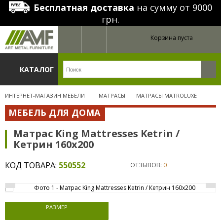
Бесплатная доставка
на сумму от 9000
грн.
Корзина пуста
КАТАЛОГ
ИНТЕРНЕТ-МАГАЗИН МЕБЕЛИ
МАТРАСЫ
МАТРАСЫ MATROLUXE
МЕБЕЛЬ ДЛЯ ДОМА
Матрас King Mattresses Ketrin /
Кетрин 160х200
КОД ТОВАРА:
550552
ОТЗЫВОВ:
0
РАЗМЕР