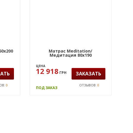
60х200
Матрас Meditation/
Медитация 80х190
ЦЕНА
12 918
ГРН
ЗАТЬ
ЗАКАЗАТЬ
ОВ:
0
ОТЗЫВОВ:
0
ПОД ЗАКАЗ