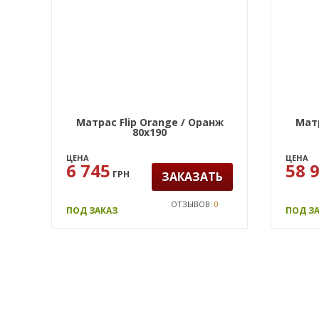
Матрас Flip Orange / Оранж
Матр
80х190
ЦЕНА
ЦЕНА
6 745
58 
ГРН
ЗАКАЗАТЬ
ОТЗЫВОВ:
0
ПОД ЗАКАЗ
ПОД З