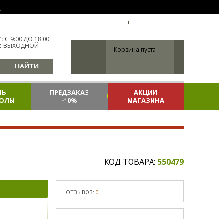
.
УКР
УКРАИНА
ВХОД
РЕГИСТРАЦИЯ
:
С 9:00 ДО 18:00
:
ВЫХОДНОЙ
Корзина пуста
ЛЬ
ПРЕДЗАКАЗ
АКЦИИ
КОЛЫ
-10%
МАГАЗИНА
КОД ТОВАРА:
550479
ОТЗЫВОВ:
0