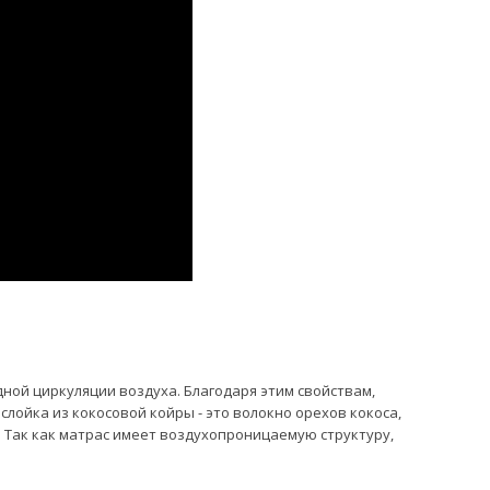
дной циркуляции воздуха. Благодаря этим свойствам,
лойка из кокосовой койры - это волокно орехов кокоса,
 Так как матрас имеет воздухопроницаемую структуру,