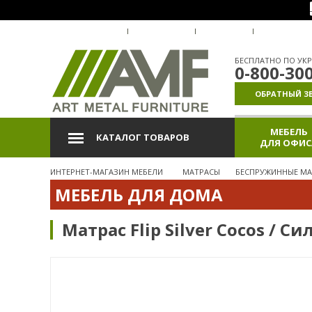
О КОМПАНИИ
ДОСТАВКА
ОПЛАТА
ГАРАНТИЯ
БЕСПЛАТНО ПО УКР
0-800-30
ОБРАТНЫЙ З
МЕБЕЛЬ
КАТАЛОГ ТОВАРОВ
ДЛЯ ОФИС
ИНТЕРНЕТ-МАГАЗИН МЕБЕЛИ
МАТРАСЫ
БЕСПРУЖИННЫЕ М
МЕБЕЛЬ ДЛЯ ДОМА
Матрас Flip Silver Cocos / С