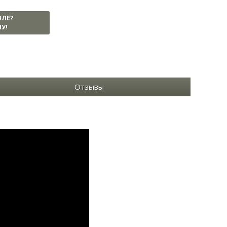
ВЛЕ?
У!
Отзывы