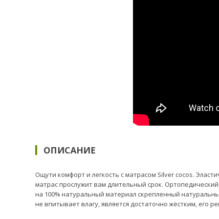
ОПИСАНИЕ
Ощути комфорт и легкость с матрасом Silver cocos. Элас
матрас прослужит вам длительный срок. Ортопедический,
на 100% натуральный материал скрепленный натуральным
не впитывает влагу, является достаточно жёстким, его р