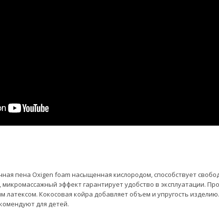
тичная пена Oxigen foam насыщенная кислородом, способствует свобо
 микромассажный эффект гарантирует удобство в эксплуатации. Прос
 латексом. Кокосовая койра добавляет объем и упругость изделию.
екомендуют для детей.