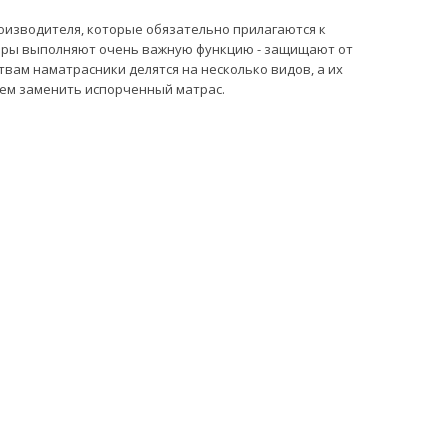
оизводителя, которые обязательно прилагаются к
суары выполняют очень важную функцию - защищают от
твам наматрасники делятся на несколько видов, а их
чем заменить испорченный матрас.