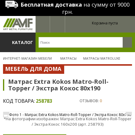
Бесплатная доставка
на сумму от 9000
грн.
Корзина пуста
КАТАЛОГ
ИНТЕРНЕТ-МАГАЗИН МЕБЕЛИ
МАТРАСЫ
МАТРАСЫ MATROLUXE
МЕБЕЛЬ ДЛЯ ДОМА
Матрас Extra Kokos Matro-Roll-
Topper / Экстра Кокос 80х190
КОД ТОВАРА:
258783
ОТЗЫВОВ:
0
*На фотографии изображен: Матрас Extra Kokos Matro-Roll-Topper
/ Экстра Кокос 160х200 (арт. 258793)