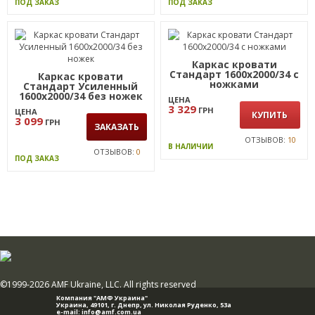
ПОД ЗАКАЗ
ПОД ЗАКАЗ
Каркас кровати
Стандарт 1600х2000/34 с
Каркас кровати
ножками
Стандарт Усиленный
1600х2000/34 без ножек
ЦЕНА
3 329
ГРН
ЦЕНА
КУПИТЬ
3 099
ГРН
ЗАКАЗАТЬ
ОТЗЫВОВ:
10
В НАЛИЧИИ
ОТЗЫВОВ:
0
ПОД ЗАКАЗ
©1999-2026 AMF Ukraine, LLC. All rights reserved
Компания "АМФ Украина"
Украина, 49101,
г. Днепр
,
ул. Николая Руденко, 53а
e-mail:
info@amf.com.ua