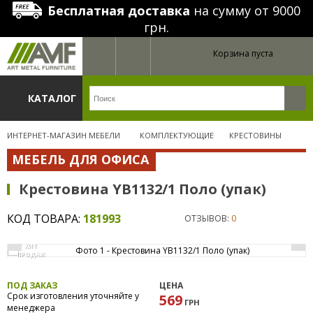
Бесплатная доставка
на сумму от 9000
грн.
Корзина пуста
КАТАЛОГ
ИНТЕРНЕТ-МАГАЗИН МЕБЕЛИ
КОМПЛЕКТУЮЩИЕ
КРЕСТОВИНЫ
МЕБЕЛЬ ДЛЯ ОФИСА
Крестовина YB1132/1 Поло (упак)
КОД ТОВАРА:
181993
ОТЗЫВОВ:
0
ХИТ
ПРОДАЖ
ПОД ЗАКАЗ
ЦЕНА
Срок изготовления уточняйте у
569
ГРН
менеджера