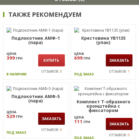
ТАКЖЕ РЕКОМЕНДУЕМ
Подлокотник АМФ-1
Крестовина YB1135
(пара)
(упак)
ЦЕНА
ЦЕНА
399
699
ГРН
ГРН
КУПИТЬ
ЗАКАЗАТЬ
ОТЗЫВОВ:
0
ОТЗЫВОВ:
1
В НАЛИЧИИ
ПОД ЗАКАЗ
Подлокотник АМФ-5
(пара)
Комплект Т-образного
кронштейна с
фиксатором
ЦЕНА
529
ГРН
ЦЕНА
ЗАКАЗАТЬ
111
ГРН
ЗАКАЗАТЬ
ОТЗЫВОВ:
0
ПОД ЗАКАЗ
ОТЗЫВОВ:
0
ПОД ЗАКАЗ