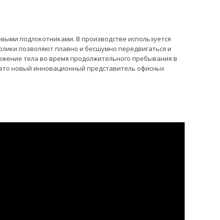
овыми подлокотниками. В производстве используется
ролики позволяют плавно и бесшумно передвигаться и
ожение тела во время продолжительного пребывания в
 – это новый инновационный представитель офисных