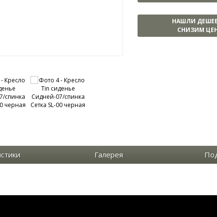
НАШЛИ ДЕШЕ
СНИЗИМ ЦЕН
истики
Галерея
По