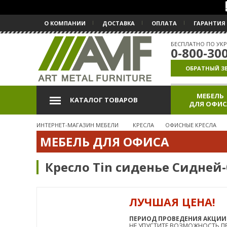
О КОМПАНИИ
ДОСТАВКА
ОПЛАТА
ГАРАНТИЯ
БЕСПЛАТНО ПО УКР
0-800-30
ОБРАТНЫЙ З
МЕБЕЛЬ
КАТАЛОГ ТОВАРОВ
ДЛЯ ОФИС
ИНТЕРНЕТ-МАГАЗИН МЕБЕЛИ
КРЕСЛА
ОФИСНЫЕ КРЕСЛА
МЕБЕЛЬ ДЛЯ ОФИСА
Кресло Tin сиденье Сидней-
ЛУЧШАЯ ЦЕНА!
АКЦИЯ
СУПЕРЦЕНА
ПЕРИОД ПРОВЕДЕНИЯ АКЦИИ: 01
НЕ УПУСТИТЕ ВОЗМОЖНОСТЬ ПР