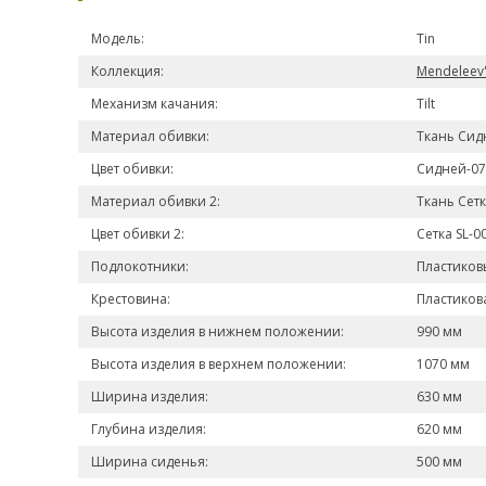
Модель:
Tin
Коллекция:
Mendeleev
Механизм качания:
Tilt
Материал обивки:
Ткань Сид
Цвет обивки:
Сидней-07
Материал обивки 2:
Ткань Сетк
Цвет обивки 2:
Сетка SL-0
Подлокотники:
Пластиков
Крестовина:
Пластиков
Высота изделия в нижнем положении:
990 мм
Высота изделия в верхнем положении:
1070 мм
Ширина изделия:
630 мм
Глубина изделия:
620 мм
Ширина сиденья:
500 мм