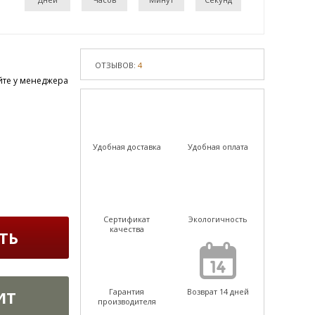
ОТЗЫВОВ:
4
йте у менеджера
Удобная доставка
Удобная оплата
Сертификат
Экологичность
качества
ТЬ
Гарантия
Возврат 14 дней
ИТ
производителя