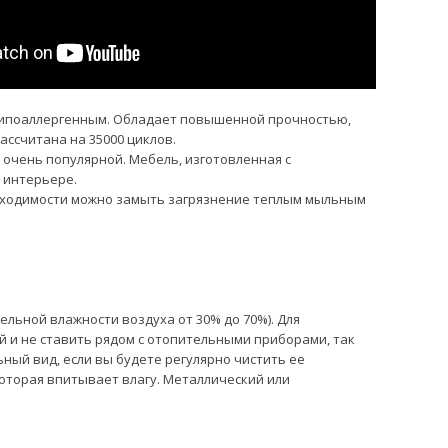
 гипоаллергенным. Обладает повышенной прочностью,
ссчитана на 35000 циклов.
ь очень популярной. Мебель, изготовленная с
 интерьере.
еобходимости можно замыть загрязнение теплым мыльным
ельной влажности воздуха от 30% до 70%). Для
 и не ставить рядом с отопительными приборами, так
ьный вид, если вы будете регулярно чистить ее
оторая впитывает влагу. Металлический или