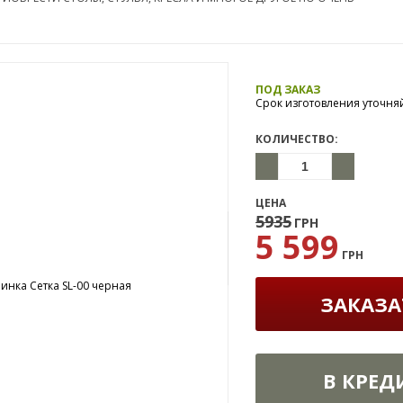
ПОД ЗАКАЗ
Срок изготовления уточня
КОЛИЧЕСТВО:
ЦЕНА
5935
ГРН
5 599
ГРН
ЗАКАЗА
В КРЕД