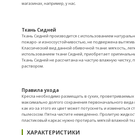
магазинах, например, у нас.
Ткань Сидней
Ткань Сидней производится с использованием натуральн
пожаро- и износоустойчивостью, не подвержена вытягив
Классический вид данной обивочной ткани: мягкость, лег
использованием ткани Сидней, приобретает оригинальны
Ткань Сидней не рассчитана на частую влажную чистку,
раствором.
Правила ухода
Кресла необходимо размещать в сухих, проветриваемых по
максимально долгого сохранения первоначального вида 
как из-за этого их цвет может потускнеть и измениться 
пылесосом. Пятна чистите немедленно. Пролитую жидкос
пластиковый каркас нужно протирать мягкой влажной тк
ХАРАКТЕРИСТИКИ