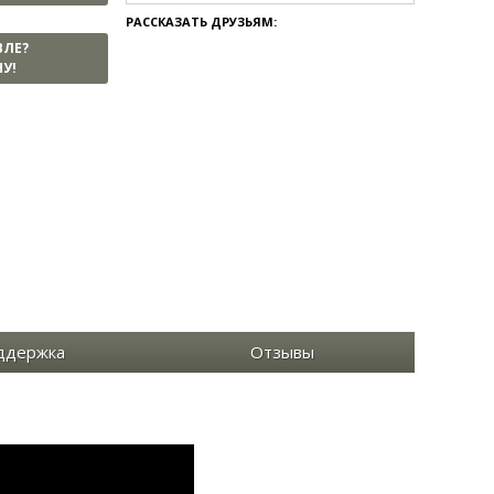
РАССКАЗАТЬ ДРУЗЬЯМ:
ВЛЕ?
У!
ддержка
Отзывы