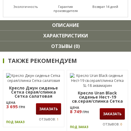
Экологичность
Гарантия
Возврат 14 дней
производителя
ОПИСАНИЕ
ХАРАКТЕРИСТИКИ
ОТЗЫВЫ (0)
ТАКЖЕ РЕКОМЕНДУЕМ
Кресло Джун сиденье
Сетка серая/спинка
Кресло Uran Black
Сетка салатовая
сиденье Нест-19
св.серая/спинка Сетка
ЦЕНА
SL-18 аквамарин
3 695
ГРН
ЦЕНА
ЗАКАЗАТЬ
8 749
ГРН
ЗАКАЗАТЬ
ОТЗЫВОВ:
1
ПОД ЗАКАЗ
ОТЗЫВОВ:
0
ПОД ЗАКАЗ