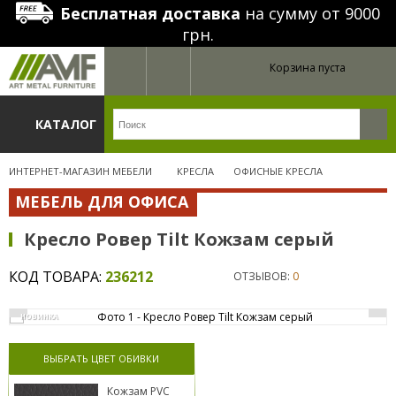
Бесплатная доставка
на сумму от 9000
грн.
Корзина пуста
КАТАЛОГ
ИНТЕРНЕТ-МАГАЗИН МЕБЕЛИ
КРЕСЛА
ОФИСНЫЕ КРЕСЛА
МЕБЕЛЬ ДЛЯ ОФИСА
Кресло Ровер Tilt Кожзам серый
КОД ТОВАРА:
236212
ОТЗЫВОВ:
0
НОВИНКА
ВЫБРАТЬ ЦВЕТ ОБИВКИ
Кожзам PVC