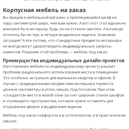
Корпусная мебель на заказ
Вы пришли в мебельный магазин, а приглянувшийся шкаф на
пару сантиметров шире, чем вам нужно. А вот этот стол идеально
вписался бы в интерьер, будь он на оттенок светлее. А в комоде
хотелось бы не три, а четыре выдвижных ящичка. Знакомая
ситуация? А все потому, что стандартные предметы интерьера
не всегда могут удовлетворить индивидуальные запросы
клиентов. Решение этой проблемы — мебель под заказ.
Преимущества индивидуальных дизайн-проектов
Изготовление мебели по индивидуальному проекту решает
проблему рационального использования места в помещении.
Это особенно актуально для маленьких квартир и офисов. В
случае с традиционными предметами интерьера теряются
ценные сантиметры в углах, нишах, под потолком. При этом
«съедается» место в жилой зоне за счет широких стенок шкафов
и «гуляющего» пространства, которое нужно оставлять для
открывания дверок и выдвигания ящиков.
Мебель под заказ комфортна и в эстетическом, и в практическом
смысле: