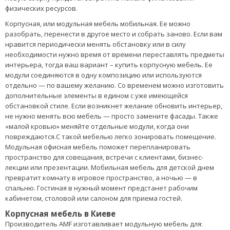
физических ресурсов.
Корпусная, или модульная мебель мобильная. Ее можно
разобрать, перенести в другое место и собрать заново. Если вам
нравится периодически менять обстановку или в силу
необходимости нужно время от времени переставлять предметы
интерьера, тогда ваш вариант – купить корпусную мебель. Ее
модули соединяются в одну композицию или используются
отдельно — по вашему желанию. Со временем можно изготовить
дополнительные элементы в едином с уже имеющейся
обстановкой стиле. Если возникнет желание обновить интерьер,
не нужно менять всю мебель — просто замените фасады. Также
«малой кровью» меняйте отдельные модули, когда они
повреждаются.С такой мебелью легко зонировать помещение.
Модульная офисная мебель поможет перепланировать
пространство для совещания, встречи с клиентами, бизнес-
лекции или презентации. Мобильная мебель для детской днем
превратит комнату в игровое пространство, а ночью — в
спальню. Гостиная в нужный момент предстанет рабочим
кабинетом, столовой или салоном для приема гостей.
Корпусная мебель в Киеве
Производитель AMF изготавливает модульную мебель для: