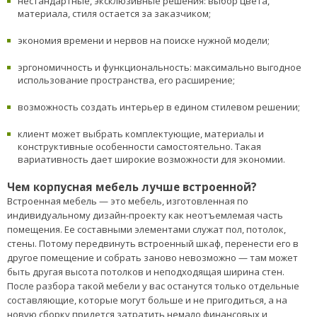
нестандартные, эксклюзивные решения: выбор цвета,
материала, стиля остается за заказчиком;
экономия времени и нервов на поиске нужной модели;
эргономичность и функциональность: максимально выгодное
использование пространства, его расширение;
возможность создать интерьер в едином стилевом решении;
клиент может выбрать комплектующие, материалы и
конструктивные особенности самостоятельно. Такая
вариативность дает широкие возможности для экономии.
Чем корпусная мебель лучше встроенной?
Встроенная мебель — это мебель, изготовленная по
индивидуальному дизайн-проекту как неотъемлемая часть
помещения. Ее составными элементами служат пол, потолок,
стены. Потому передвинуть встроенный шкаф, перенести его в
другое помещение и собрать заново невозможно — там может
быть другая высота потолков и неподходящая ширина стен.
После разбора такой мебели у вас останутся только отдельные
составляющие, которые могут больше и не пригодиться, а на
новую сборку придется затратить немало финансовых и