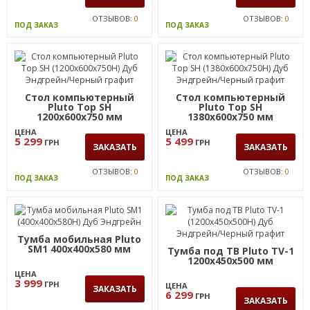
ОТЗЫВОВ:
0
ОТЗЫВОВ:
0
ПОД ЗАКАЗ
ПОД ЗАКАЗ
Стол компьютерный
Стол компьютерный
Pluto Top SH
Pluto Top SH
1200х600х750 мм
1380х600х750 мм
ЦЕНА
ЦЕНА
5 299
5 499
ГРН
ГРН
ЗАКАЗАТЬ
ЗАКАЗАТЬ
ОТЗЫВОВ:
0
ОТЗЫВОВ:
0
ПОД ЗАКАЗ
ПОД ЗАКАЗ
Тумба мобильная Pluto
SM1 400х400х580 мм
Тумба под ТВ Pluto TV-1
1200х450х500 мм
ЦЕНА
3 999
ГРН
ЦЕНА
ЗАКАЗАТЬ
6 299
ГРН
ЗАКАЗАТЬ