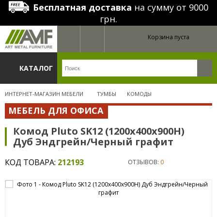
Бесплатная доставка
на сумму от 9000
грн.
Корзина пуста
КАТАЛОГ
ИНТЕРНЕТ-МАГАЗИН МЕБЕЛИ
ТУМБЫ
КОМОДЫ
МЕБЕЛЬ ДЛЯ ОФИСА
Комод Pluto SK12 (1200х400х900Н)
Дуб Эндгрейн/Черный графит
КОД ТОВАРА:
212193
ОТЗЫВОВ:
0