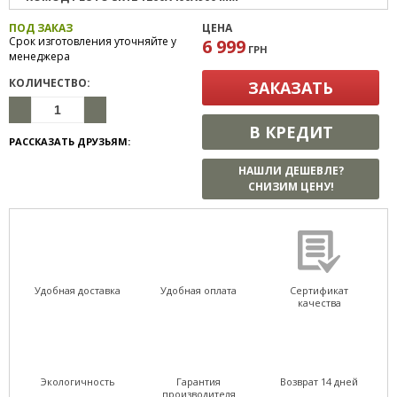
ПОД ЗАКАЗ
ЦЕНА
Срок изготовления уточняйте у
6 999
ГРН
менеджера
КОЛИЧЕСТВО:
ЗАКАЗАТЬ
В КРЕДИТ
РАССКАЗАТЬ ДРУЗЬЯМ:
НАШЛИ ДЕШЕВЛЕ?
СНИЗИМ ЦЕНУ!
Удобная доставка
Удобная оплата
Сертификат
качества
Экологичность
Гарантия
Возврат 14 дней
производителя