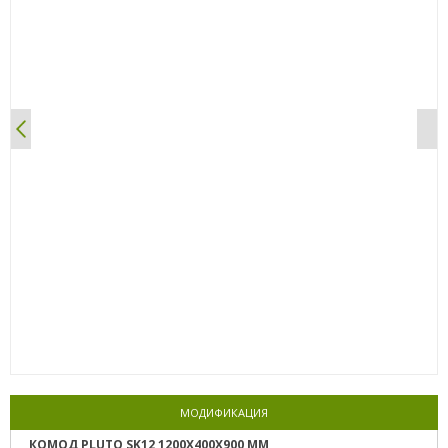
0%
МОДИФИКАЦИЯ
КОМОД PLUTO SK12 1200Х400Х900 ММ