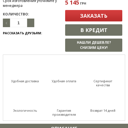
Срок изготовления уточняйте у
5 145
ГРН
менеджера
КОЛИЧЕСТВО:
ЗАКАЗАТЬ
В КРЕДИТ
РАССКАЗАТЬ ДРУЗЬЯМ:
НАШЛИ ДЕШЕВЛЕ?
СНИЗИМ ЦЕНУ!
Удобная доставка
Удобная оплата
Сертификат
качества
Экологичность
Гарантия
Возврат 14 дней
производителя