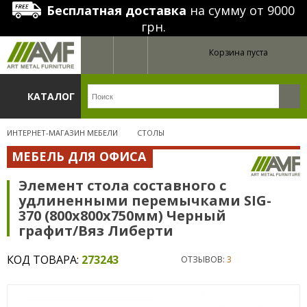
Бесплатная доставка
на сумму от 9000
грн.
Корзина пуста
КАТАЛОГ
ИНТЕРНЕТ-МАГАЗИН МЕБЕЛИ
СТОЛЫ
МЕБЕЛЬ ДЛЯ ОФИСА
Элемент стола составного с
удлиненными перемычками SIG-
370 (800х800х750мм) Черный
графит/Вяз Либерти
КОД ТОВАРА:
273243
ОТЗЫВОВ:
3