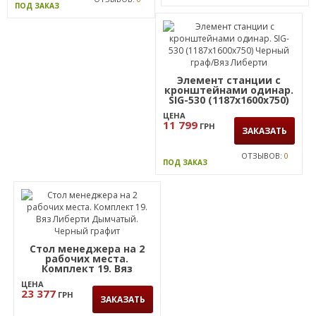
ПОД ЗАКАЗ
Элемент станции с
кронштейнами одинар.
SIG-530 (1187х1600х750)
Черный граф/Вяз
ЦЕНА
Либерти
11 799
ГРН
ЗАКАЗАТЬ
ОТЗЫВОВ:
0
ПОД ЗАКАЗ
Стол менеджера на 2
рабочих места.
Комплект 19. Вяз
Либерти Дымчатый.
ЦЕНА
Черный графит
23 377
ГРН
ЗАКАЗАТЬ