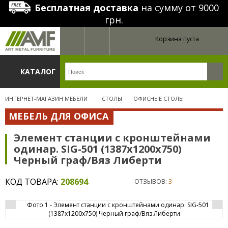
Бесплатная доставка
на сумму от 9000
грн.
Корзина пуста
КАТАЛОГ
ИНТЕРНЕТ-МАГАЗИН МЕБЕЛИ
СТОЛЫ
ОФИСНЫЕ СТОЛЫ
МЕБЕЛЬ ДЛЯ ОФИСА
Элемент станции с кронштейнами
одинар. SIG-501 (1387х1200х750)
Черный граф/Вяз Либерти
КОД ТОВАРА:
208694
ОТЗЫВОВ:
3