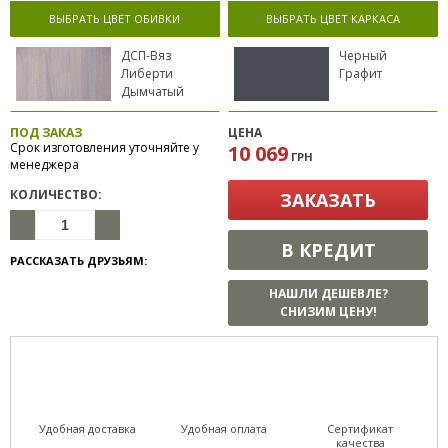
ВЫБРАТЬ ЦВЕТ ОБИВКИ
ВЫБРАТЬ ЦВЕТ КАРКАСА
ДСП-Вяз
Черный
Либерти
Графит
Дымчатый
ПОД ЗАКАЗ
ЦЕНА
Срок изготовления уточняйте у
10 069
ГРН
менеджера
КОЛИЧЕСТВО:
ЗАКАЗАТЬ
В КРЕДИТ
РАССКАЗАТЬ ДРУЗЬЯМ:
НАШЛИ ДЕШЕВЛЕ?
СНИЗИМ ЦЕНУ!
Удобная доставка
Удобная оплата
Сертификат
качества