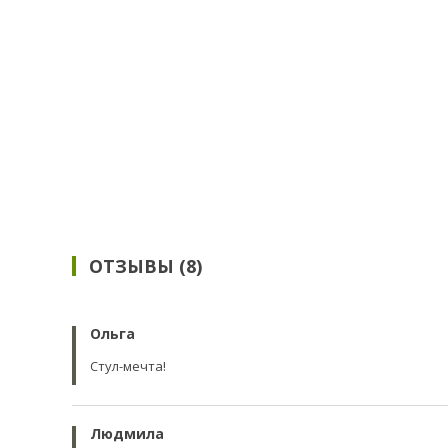
ОТЗЫВЫ (8)
Ольга
Стул-мечта!
Людмила