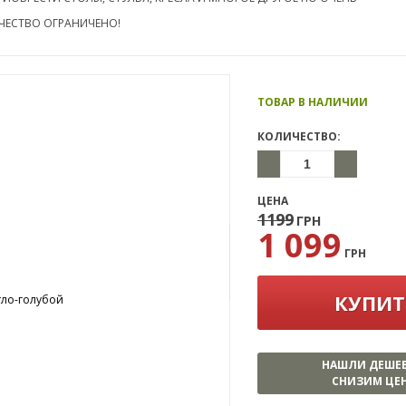
ЧЕСТВО ОГРАНИЧЕНО!
ТОВАР В НАЛИЧИИ
КОЛИЧЕСТВО:
ЦЕНА
1199
ГРН
1 099
ГРН
КУПИТ
НАШЛИ ДЕШЕ
СНИЗИМ ЦЕН