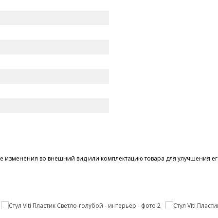
 изменения во внешний вид или комплектацию товара для улучшения его