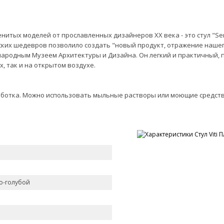
нитых моделей от прославленных дизайнеров ХХ века - это стул "Seri
ерских шедевров позволило создать "новый продукт, отражение нашего
ародным Музеем Архитектуры и Дизайна. Он легкий и практичный, п
, так и на открытом воздухе.
аботка. Можно использовать мыльные растворы или моющие средств
ло-голубой