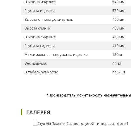
Ширина изделия:
540 мм
Глубина изделия:
570 мм
Высота от пола до сиденья:
460 мм
Высота спинки:
400 мм
Ширина сиденья:
460 мм
Глубина сиденья:
410 мм
Максимальная нагрузка на изделие:
120 кг
Вес изделия:
4,1 кг
Штабелируемость:
по 8 шт
*Производитель может вносить незначительные
ГАЛЕРЕЯ