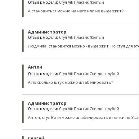
Отзыв к модели:
Стул Viti Пластик Желтый
А становиться можно на него или не выдержит?
Администратор
Отзыв к модели:
Стул Viti Пластик Желтый
Людмила, становится можно - выдержит. Но стул для э
Антон
Отзыв к модели:
Стул Viti Пластик Светло-голубой
А по сколько штук можно штабелировать?
Администратор
Отзыв к модели:
Стул Viti Пластик Светло-голубой
Антон, стул Вити можно штабелировать в пачки по 8 шт
Сергей