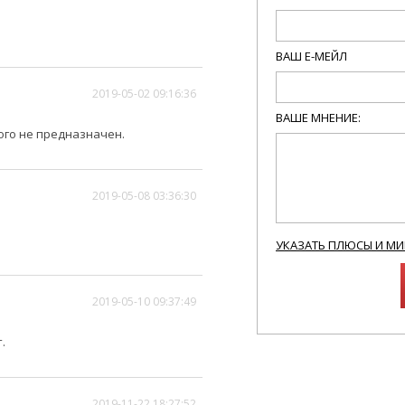
ВАШ Е-МЕЙЛ
2019-05-02 09:16:36
ВАШЕ МНЕНИЕ:
того не предназначен.
2019-05-08 03:36:30
УКАЗАТЬ ПЛЮСЫ И М
2019-05-10 09:37:49
.
2019-11-22 18:27:52