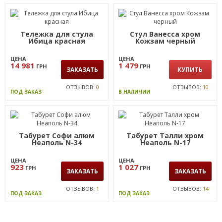
Тележка для стула
Стул Ванесса хром
Ибица красная
Кожзам черный
ЦЕНА
ЦЕНА
14 981
1 479
ГРН
ГРН
ЗАКАЗАТЬ
КУПИТЬ
ОТЗЫВОВ:
0
ОТЗЫВОВ:
10
ПОД ЗАКАЗ
В НАЛИЧИИ
Табурет Софи алюм
Табурет Талли хром
Неаполь N-34
Неаполь N-17
ЦЕНА
ЦЕНА
923
1 027
ГРН
ГРН
ЗАКАЗАТЬ
ЗАКАЗАТЬ
ОТЗЫВОВ:
1
ОТЗЫВОВ:
14
ПОД ЗАКАЗ
ПОД ЗАКАЗ