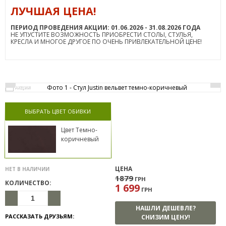
ЛУЧШАЯ ЦЕНА!
ПЕРИОД ПРОВЕДЕНИЯ АКЦИИ: 01.06.2026 - 31.08.2026 ГОДА
НЕ УПУСТИТЕ ВОЗМОЖНОСТЬ ПРИОБРЕСТИ СТОЛЫ, СТУЛЬЯ,
КРЕСЛА И МНОГОЕ ДРУГОЕ ПО ОЧЕНЬ ПРИВЛЕКАТЕЛЬНОЙ ЦЕНЕ!
АКЦИЯ
ВЫБРАТЬ ЦВЕТ ОБИВКИ
Цвет Темно-
коричневый
ЦЕНА
НЕТ В НАЛИЧИИ
1879
ГРН
КОЛИЧЕСТВО:
1 699
ГРН
НАШЛИ ДЕШЕВЛЕ?
РАССКАЗАТЬ ДРУЗЬЯМ:
СНИЗИМ ЦЕНУ!