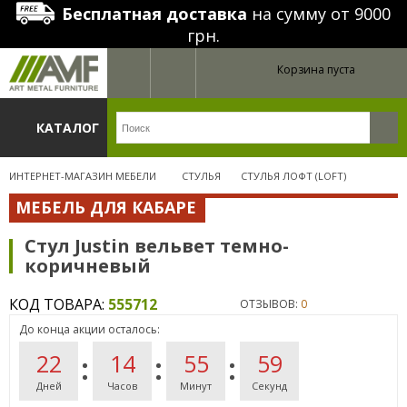
Бесплатная доставка
на сумму от 9000
грн.
Корзина пуста
КАТАЛОГ
ИНТЕРНЕТ-МАГАЗИН МЕБЕЛИ
СТУЛЬЯ
СТУЛЬЯ ЛОФТ (LOFT)
МЕБЕЛЬ ДЛЯ КАБАРЕ
Стул Justin вельвет темно-
коричневый
КОД ТОВАРА:
555712
ОТЗЫВОВ:
0
До конца акции осталось:
22
14
55
59
Дней
Часов
Минут
Секунд