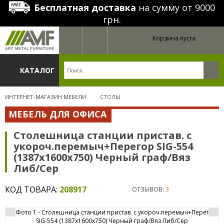
Бесплатная доставка
на сумму от 9000
грн.
Корзина пуста
КАТАЛОГ
ИНТЕРНЕТ-МАГАЗИН МЕБЕЛИ
СТОЛЫ
МЕБЕЛЬ ДЛЯ ОФИСА
Столешница станции пристав. с
укороч.перемыч+Перегор SIG-554
(1387х1600х750) Черный граф/Вяз
Либ/Сер
КОД ТОВАРА:
208917
ОТЗЫВОВ:
3